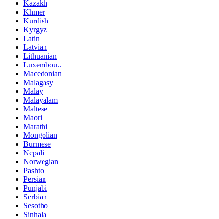
Kazakh
Khmer
Kurdish
Kyrgyz
Latin
Latvian
Lithuanian
Luxembou..
Macedonian
Malagasy
Malay
Malayalam
Maltese
Maori
Marathi
Mongolian
Burmese
Nepali
Norwegian
Pashto
Persian
Punjabi
Serbian
Sesotho
Sinhala