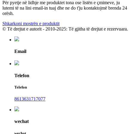
Për pyetje në lidhje me produktet tona ose listën e çmimeve, ju
lutemi të na lini email-in tuaj dhe ne do t'ju kontaktojmë brenda 24
orësh.
Shkarkoni mostrën e produktit
© Të drejtat e autorit - 2010-2025: Të gjitha të drejtat e rezervuara.
Email
Telefon
Telefon
8613631717077
wechat
wechat