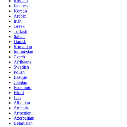
Russian
Japanese
Korean
Arabic
Irish
Greek
Turkish
Italian
Danish
Romanian
Indonesian
Czech
Afrikaans
Swedish
Polish
Basque
Catalan
Esperanto
Hindi
Lao
Albanian
Amharic
Armenian
Azerbaijani
Belarusian