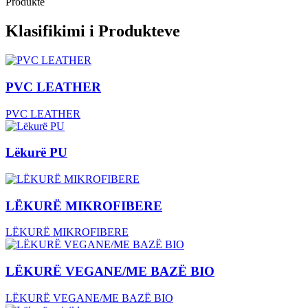
Produkte
Klasifikimi i Produkteve
PVC LEATHER
PVC LEATHER
Lëkurë PU
LËKURË MIKROFIBERE
LËKURË MIKROFIBERE
LËKURË VEGANE/ME BAZË BIO
LËKURË VEGANE/ME BAZË BIO