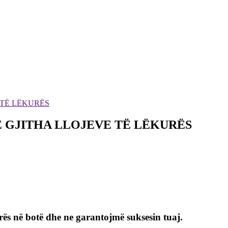
Ë GJITHA LLOJEVE TË LËKURËS
urës në botë dhe ne garantojmë suksesin tuaj.