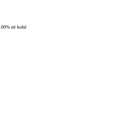
m 100% në kohë