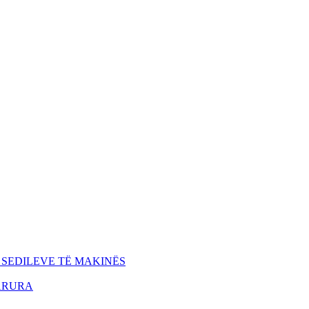
 SEDILEVE TË MAKINËS
ARURA