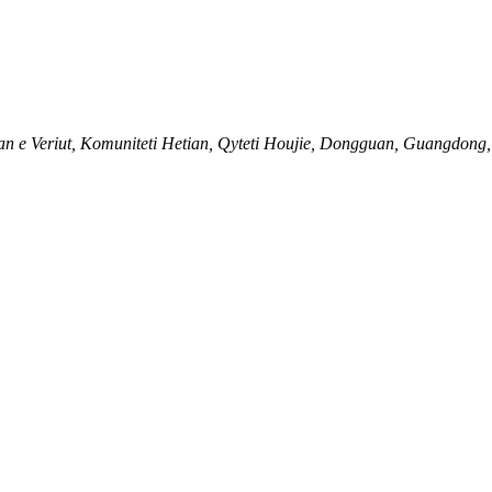
an e Veriut, Komuniteti Hetian, Qyteti Houjie, Dongguan, Guangdong,