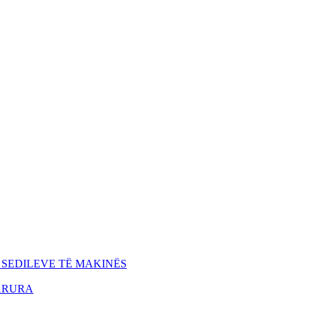
 SEDILEVE TË MAKINËS
ARURA