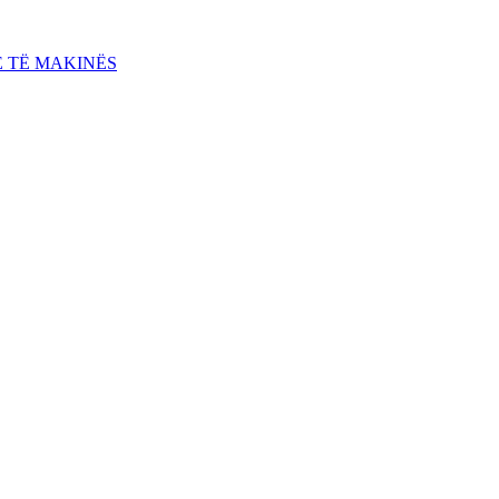
E TË MAKINËS