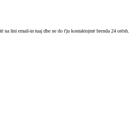
të na lini email-in tuaj dhe ne do t'ju kontaktojmë brenda 24 orësh.