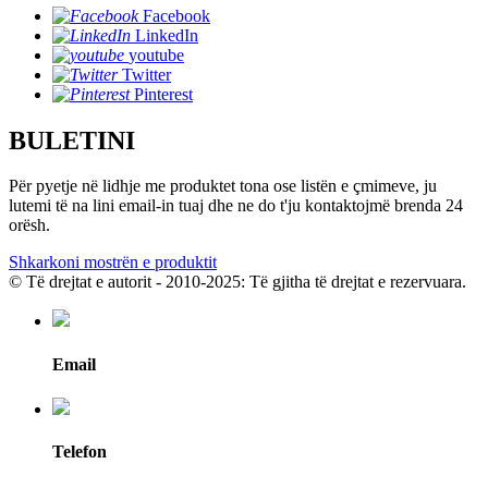
Facebook
LinkedIn
youtube
Twitter
Pinterest
BULETINI
Për pyetje në lidhje me produktet tona ose listën e çmimeve, ju
lutemi të na lini email-in tuaj dhe ne do t'ju kontaktojmë brenda 24
orësh.
Shkarkoni mostrën e produktit
© Të drejtat e autorit - 2010-2025: Të gjitha të drejtat e rezervuara.
Email
Telefon