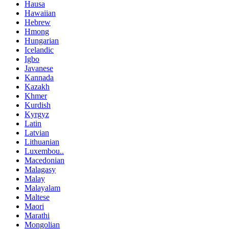
Hausa
Hawaiian
Hebrew
Hmong
Hungarian
Icelandic
Igbo
Javanese
Kannada
Kazakh
Khmer
Kurdish
Kyrgyz
Latin
Latvian
Lithuanian
Luxembou..
Macedonian
Malagasy
Malay
Malayalam
Maltese
Maori
Marathi
Mongolian