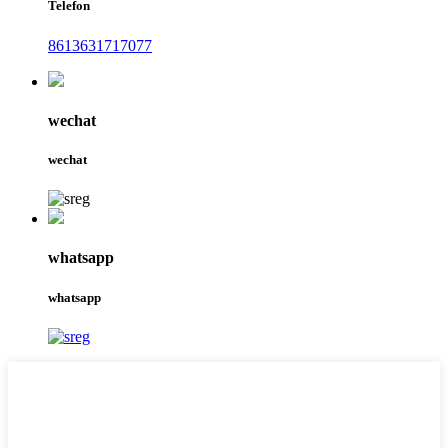
Telefon
8613631717077
wechat
wechat
whatsapp
whatsapp