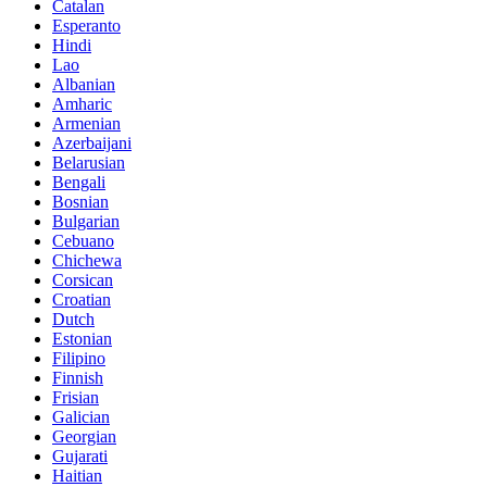
Catalan
Esperanto
Hindi
Lao
Albanian
Amharic
Armenian
Azerbaijani
Belarusian
Bengali
Bosnian
Bulgarian
Cebuano
Chichewa
Corsican
Croatian
Dutch
Estonian
Filipino
Finnish
Frisian
Galician
Georgian
Gujarati
Haitian