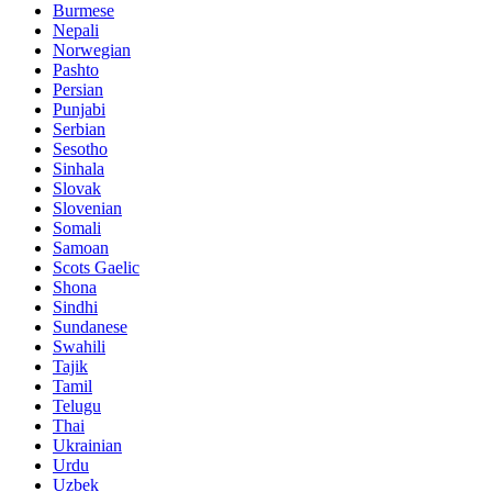
Burmese
Nepali
Norwegian
Pashto
Persian
Punjabi
Serbian
Sesotho
Sinhala
Slovak
Slovenian
Somali
Samoan
Scots Gaelic
Shona
Sindhi
Sundanese
Swahili
Tajik
Tamil
Telugu
Thai
Ukrainian
Urdu
Uzbek