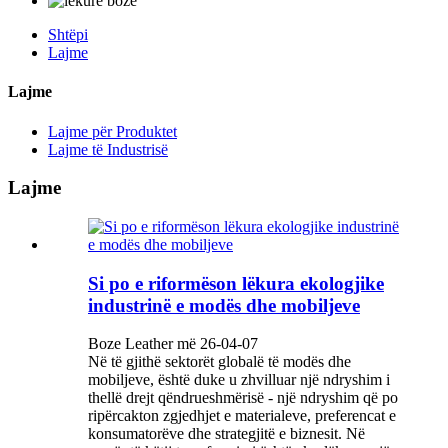
Shtëpi
Lajme
Lajme
Lajme për Produktet
Lajme të Industrisë
Lajme
Si po e riformëson lëkura ekologjike
industrinë e modës dhe mobiljeve
Boze Leather më 26-04-07
Në të gjithë sektorët globalë të modës dhe
mobiljeve, është duke u zhvilluar një ndryshim i
thellë drejt qëndrueshmërisë - një ndryshim që po
ripërcakton zgjedhjet e materialeve, preferencat e
konsumatorëve dhe strategjitë e biznesit. Në